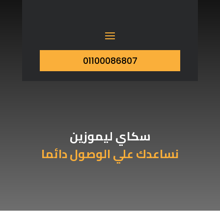
01100086807
سكاي لیموزین
نساعدك علي الوصول دائما