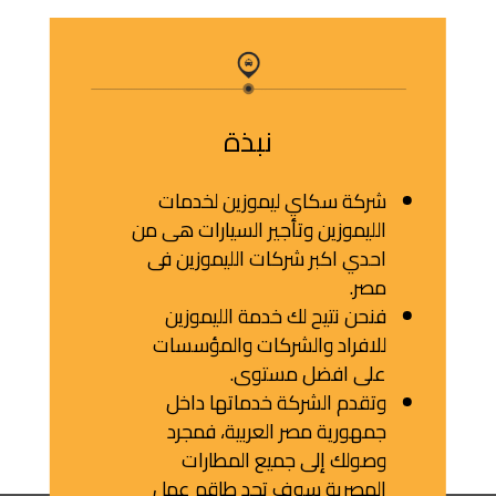
نبذة
شركة سكاي ليموزين لخدمات
الليموزين وتأجير السيارات هى من
احدي اكبر شركات الليموزين فى
مصر.
فنحن نتيح لك خدمة الليموزين
للافراد والشركات والمؤسسات
لماذا تختار شركة سكاي
على افضل مستوى.
وتقدم الشركة خدماتها داخل
ليموزين؟
جمهورية مصر العربية، فمجرد
وصولك إلى جميع المطارات
المصرية سوف تجد طاقم عمل