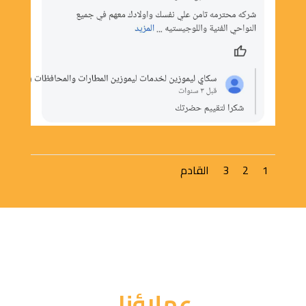
1
2
3
القادم
عملاؤنا