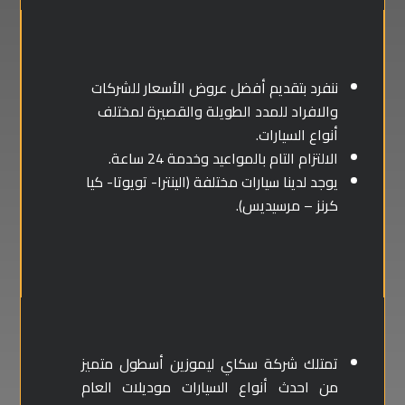
ننفرد بتقديم أفضل عروض الأسعار للشركات
والافراد للمدد الطويلة والقصيرة لمختلف
أنواع السيارات.
الالتزام التام بالمواعيد وخدمة 24 ساعة.
يوجد لدينا سيارات مختلفة (الينترا- تويوتا- كيا
كرنز – مرسيديس).
تمتلك شركة سكاي ليموزين أسطول متميز
من احدث أنواع السيارات موديلات العام