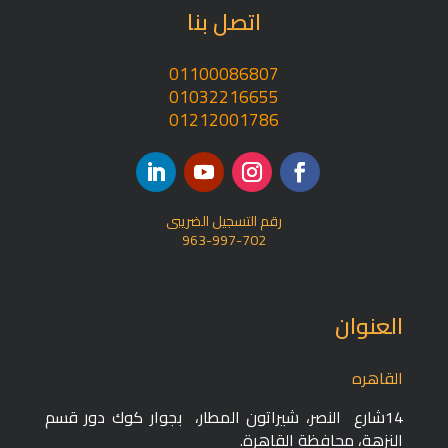
اتصل بنا
01100086807
01032216655
01212001786
رقم التسجيل الضريبى
963-997-702
العنوان
القاهره
14شارع النصر، شيراتون المطار، بجوار كوك دور قسم
النزهة، محافظة القاهرة‬.