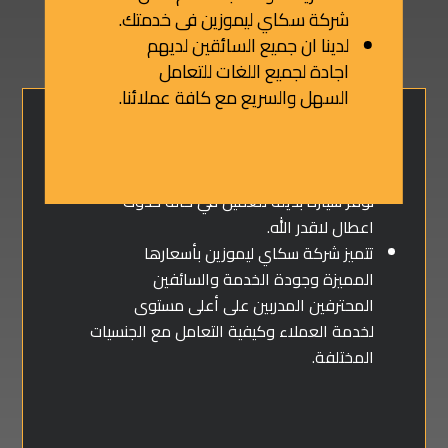
شركة سكاي ليموزين فى خدمتك.
لدينا ان جميع السائقين لديهم
اجادة لجميع اللغات للتعامل
السهل والسريع مع كافة عملائنا.
تعقيم كامل للسيارات قبل وبعد كل رحلة.
نوفر سيارة بديلة للعميل في حالة حدوث
اعطال لاقدر الله.
تتميز شركة سكاي ليموزين بأسعارها
المميزة وجودة الخدمة والسائفين
المحترفين المدربين على أعلى مستوى
لخدمة العملاء وكيفية التعامل مع الجنسيات
المختلفة.